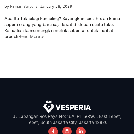
by
Firman Suryo
January 26, 2026
Apa Itu Teknologi Funneling? Bayangkan seolah-olah kamu
seperti orang yang baru saja lewat di depan suatu toko.
Kemudian kamu mungkin melirik sebentar untuk melihat
produk
Read More »
Jl. Lapangan Ros Raya No: 16A, RT.5/RW.1, East Tebet,
Tebet, South Jakarta City, Jakarta 12820