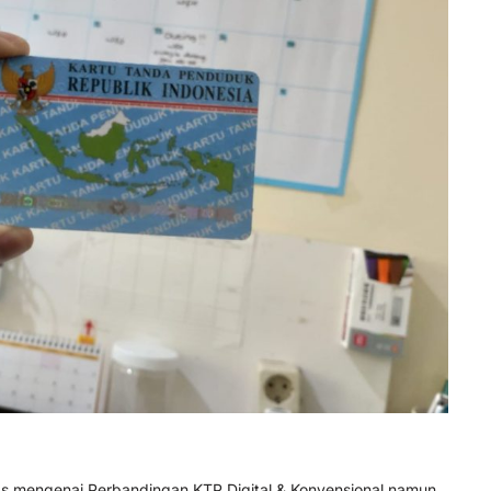
has mengenai Perbandingan KTP Digital & Konvensional namun