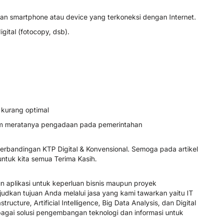
an smartphone atau device yang terkoneksi dengan Internet.
igital (fotocopy, dsb).
 kurang optimal
um meratanya pengadaan pada pemerintahan
rbandingan KTP Digital & Konvensional. Semoga pada artikel
ntuk kita semua Terima Kasih.
aplikasi untuk keperluan bisnis maupun proyek
kan tujuan Anda melalui jasa yang kami tawarkan yaitu IT
ructure, Artificial Intelligence, Big Data Analysis, dan Digital
agai solusi pengembangan teknologi dan informasi untuk