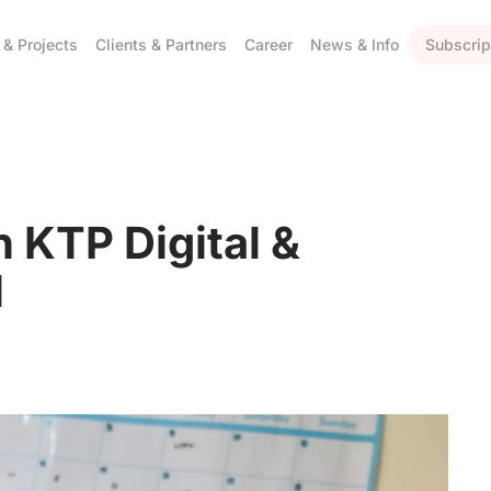
 & Projects
Clients & Partners
Career
News & Info
Subscrip
 KTP Digital &
l