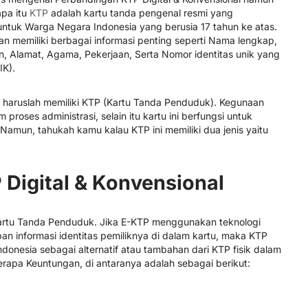
pa itu
KTP
adalah kartu tanda pengenal resmi yang
untuk Warga Negara Indonesia yang berusia 17 tahun ke atas.
dan memiliki berbagai informasi penting seperti Nama lengkap,
n, Alamat, Agama, Pekerjaan, Serta Nomor identitas unik yang
IK).
 haruslah memiliki KTP (Kartu Tanda Penduduk). Kegunaan
roses administrasi, selain itu kartu ini berfungsi untuk
 Namun, tahukah kamu kalau KTP ini memiliki dua jenis yaitu
Digital & Konvensional
i Kartu Tanda Penduduk. Jika E-KTP menggunakan teknologi
an informasi identitas pemiliknya di dalam kartu, maka KTP
Indonesia sebagai alternatif atau tambahan dari KTP fisik dalam
berapa Keuntungan, di antaranya adalah sebagai berikut: