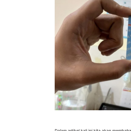
Dalam artikel kali ini kita akan memba