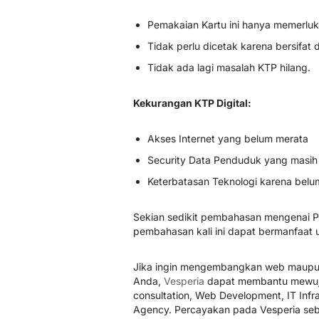
Pemakaian Kartu ini hanya memerluk
Tidak perlu dicetak karena bersifat d
Tidak ada lagi masalah KTP hilang.
Kekurangan KTP Digital:
Akses Internet yang belum merata
Security Data Penduduk yang masih
Keterbatasan Teknologi karena bel
Sekian sedikit pembahasan mengenai Pe
pembahasan kali ini dapat bermanfaat u
Jika ingin mengembangkan web maupun 
Anda,
Vesperia
dapat membantu mewujud
consultation, Web Development, IT Infrast
Agency. Percayakan pada Vesperia seb