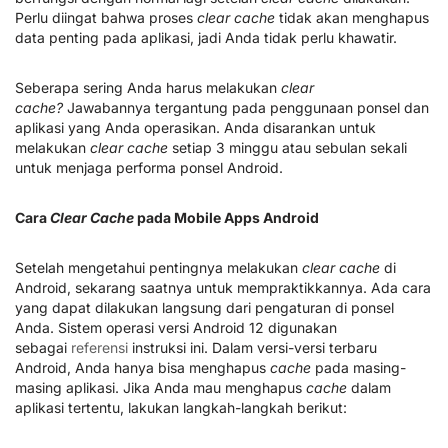
Perlu diingat bahwa proses
clear cache
tidak akan menghapus
data penting pada aplikasi, jadi Anda tidak perlu khawatir.
Seberapa sering Anda harus melakukan
clear
cache?
Jawabannya tergantung pada penggunaan ponsel dan
aplikasi yang Anda operasikan. Anda disarankan untuk
melakukan
clear cache
setiap 3 minggu atau sebulan sekali
untuk menjaga performa ponsel Android.
Cara
Clear Cache
pada Mobile Apps Android
Setelah mengetahui pentingnya melakukan
clear cache
di
Android, sekarang saatnya untuk mempraktikkannya. Ada cara
yang dapat dilakukan langsung dari pengaturan di ponsel
Anda. Sistem operasi versi Android 12 digunakan
sebagai
referensi
instruksi ini. Dalam versi-versi terbaru
Android, Anda hanya bisa menghapus
cache
pada masing-
masing aplikasi. Jika Anda mau menghapus
cache
dalam
aplikasi tertentu, lakukan langkah-langkah berikut: