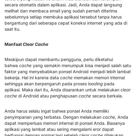
secara otomatis dalam aplikasi. Jadi, Anda dapat langsung
melihat dan membaca email yang sudah pernah diterima
sebelumnya setiap membuka aplikasi tersebut tanpa harus
bergantung dari seberapa cepat koneksi internet yang ada di
saat itu.
Manfaat
Clear Cache
Meskipun dapat membantu pengguna, perlu diketahui
bahwa
cache
yang semakin menumpuk bisa menjadi salah satu
faktor yang menyebabkan ponsel Android menjadi lebih lambat
bekerja. Hal ini karena data
cache
memakan memori internal
sehingga akan berpengaruh pada proses
loading
pada
aplikasi. Maka dari itu, Anda disarankan untuk melakukan
clear
cache
di Android atau penghapusan
cache
secara berkala.
Anda harus selalu ingat bahwa ponsel Anda memiliki
penyimpanan yang terbatas. Dengan melakukan
cache,
Anda
dapat memperluas memori internal di ponsel Anda. Biasanya
aplikasi yang lambat atau sering mengalami eror dapat
berfungsi dengan normal lagi setelah
clear cache
dilakukan.