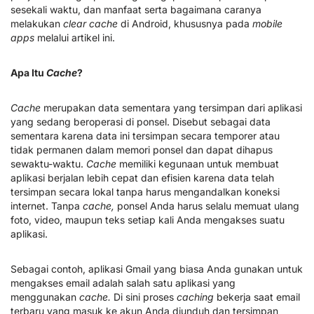
sesekali waktu, dan manfaat serta bagaimana caranya
melakukan
clear cache
di Android, khususnya pada
mobile
apps
melalui artikel ini.
Apa Itu
Cache
?
Cache
merupakan data sementara yang tersimpan dari aplikasi
yang sedang beroperasi di ponsel. Disebut sebagai data
sementara karena data ini tersimpan secara temporer atau
tidak permanen dalam memori ponsel dan dapat dihapus
sewaktu-waktu.
Cache
memiliki kegunaan untuk membuat
aplikasi berjalan lebih cepat dan efisien karena data telah
tersimpan secara lokal tanpa harus mengandalkan koneksi
internet. Tanpa
cache,
ponsel Anda harus selalu memuat ulang
foto, video, maupun teks setiap kali Anda mengakses suatu
aplikasi.
Sebagai contoh, aplikasi Gmail yang biasa Anda gunakan untuk
mengakses email adalah salah satu aplikasi yang
menggunakan
cache.
Di sini proses
caching
bekerja saat email
terbaru yang masuk ke akun Anda diunduh dan tersimpan