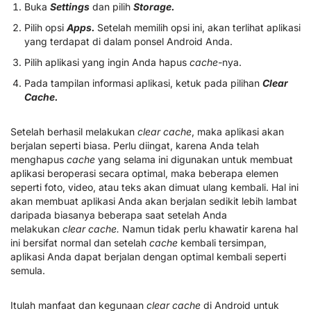
Buka
Settings
dan pilih
Storage.
Pilih opsi
Apps.
Setelah memilih opsi ini, akan terlihat aplikasi
yang terdapat di dalam ponsel Android Anda.
Pilih aplikasi yang ingin Anda hapus
cache-
nya.
Pada tampilan informasi aplikasi, ketuk pada pilihan
Clear
Cache.
Setelah berhasil melakukan
clear cache
, maka aplikasi akan
berjalan seperti biasa. Perlu diingat, karena Anda telah
menghapus
cache
yang selama ini digunakan untuk membuat
aplikasi beroperasi secara optimal, maka beberapa elemen
seperti foto, video, atau teks akan dimuat ulang kembali. Hal ini
akan membuat aplikasi Anda akan berjalan sedikit lebih lambat
daripada biasanya beberapa saat setelah Anda
melakukan
clear cache.
Namun tidak perlu khawatir karena hal
ini bersifat normal dan setelah
cache
kembali tersimpan,
aplikasi Anda dapat berjalan dengan optimal kembali seperti
semula.
Itulah manfaat dan kegunaan
clear cache
di Android untuk